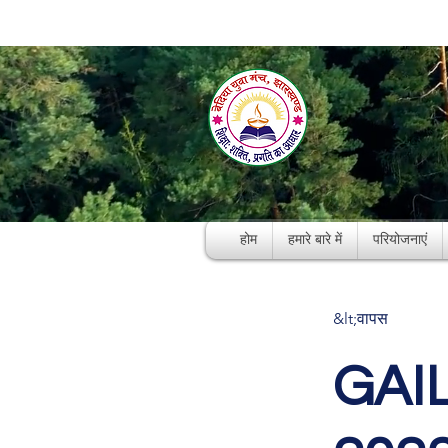
होम
हमारे बारे में
परियोजनाएं
&lt;वापस
GAIL