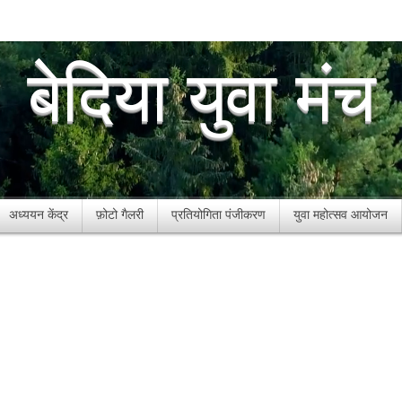
बेदिया युवा मंच
अध्ययन केंद्र
फ़ोटो गैलरी
प्रतियोगिता पंजीकरण
युवा महोत्सव आयोजन